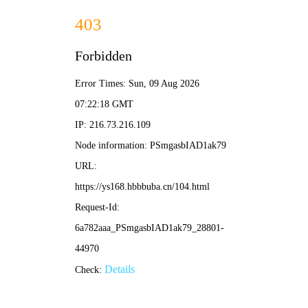
CliCli动漫
电影
电视剧
综艺
动漫
🍃 灵寻
CliCli动漫·青绿屿
🍃
在线动漫
🍃 枫意推荐
‹
›