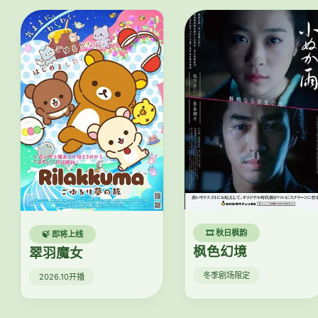
🎞️ 秋日枫韵
🍃 即将上线
枫色幻境
翠羽魔女
冬季剧场限定
2026.10开播