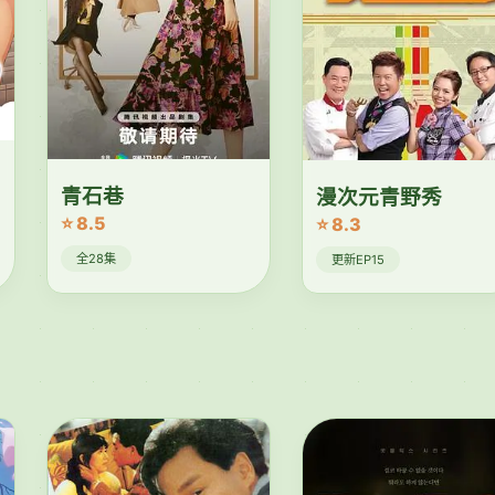
青石巷
漫次元青野秀
⭐ 8.5
⭐ 8.3
全28集
更新EP15