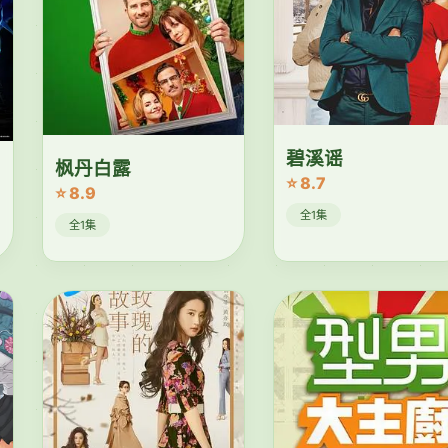
碧溪谣
枫丹白露
⭐ 8.7
⭐ 8.9
全1集
全1集