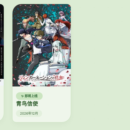
✨ 即将上线
青鸟信使
2026年12月