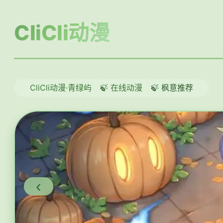
CliCli动漫
CliCli动漫·青绿屿
🍃
在线动漫
🍃 枫意推荐
‹