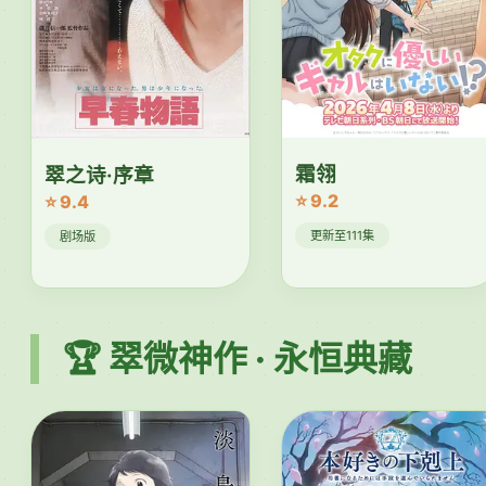
霜翎
翠之诗·序章
⭐ 9.2
⭐ 9.4
更新至111集
剧场版
🏆 翠微神作 · 永恒典藏