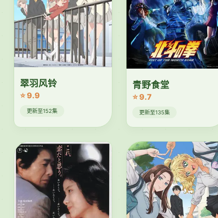
翠羽风铃
青野食堂
⭐ 9.9
⭐ 9.7
更新至152集
更新至135集